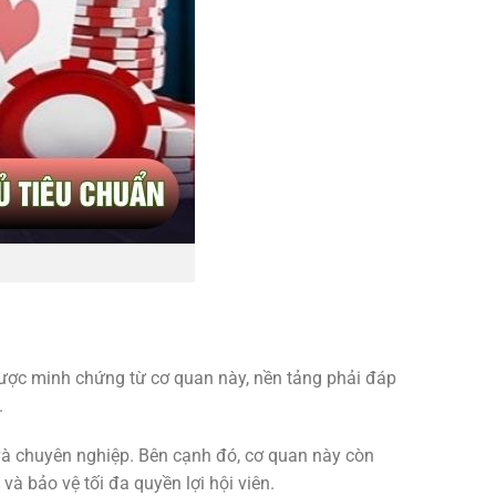
được minh chứng từ cơ quan này, nền tảng phải đáp
.
 và chuyên nghiệp. Bên cạnh đó, cơ quan này còn
 bảo vệ tối đa quyền lợi hội viên.