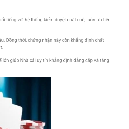
i tiếng với hệ thống kiểm duyệt chặt chẽ, luôn ưu tiên
cầu. Đồng thời, chứng nhận này còn khẳng định chất
t.
ế lớn giúp Nhà cái uy tín khẳng định đẳng cấp và tăng