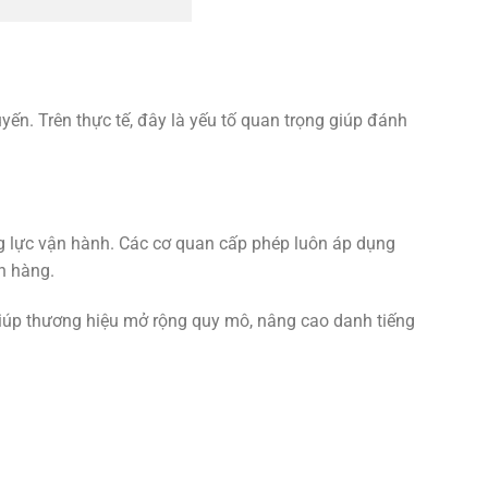
yến. Trên thực tế, đây là yếu tố quan trọng giúp đánh
ng lực vận hành. Các cơ quan cấp phép luôn áp dụng
h hàng.
giúp thương hiệu mở rộng quy mô, nâng cao danh tiếng