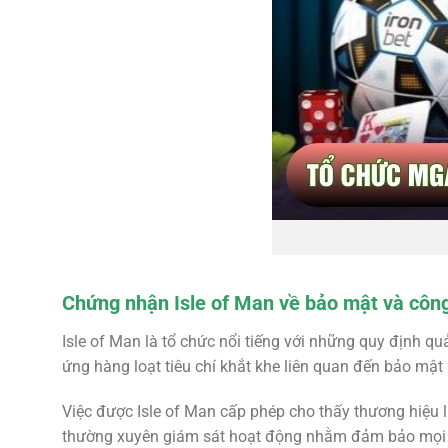
Chứng nhận Isle of Man về bảo mật và côn
Isle of Man là tổ chức nổi tiếng với những quy định 
ứng hàng loạt tiêu chí khắt khe liên quan đến bảo mật
Việc được Isle of Man cấp phép cho thấy thương hiệu l
thường xuyên giám sát hoạt động nhằm đảm bảo mọi gia