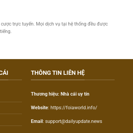
á cược trực tuyến. Mọi dịch vụ tại hệ thống đều được
tiếng.
CÁI
THÔNG TIN LIÊN HỆ
Thương hiệu: Nhà cái uy tín
Website
:
https://foiaworld.info/
Email
:
support@dailyupdate.news