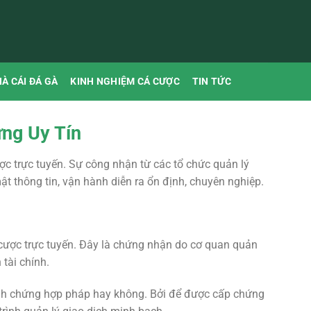
À CÁI ĐÁ GÀ
KINH NGHIỆM CÁ CƯỢC
TIN TỨC
ng Uy Tín
ợc trực tuyến. Sự công nhận từ các tổ chức quản lý
t thông tin, vận hành diễn ra ổn định, chuyên nghiệp.
 cược trực tuyến. Đây là chứng nhận do cơ quan quản
tài chính.
inh chứng hợp pháp hay không. Bởi để được cấp chứng