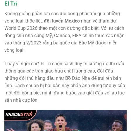
El Tri
Không giống phần lớn các đội bóng phải trải qua những
vòng loại khốc liệt,
đội tuyển Mexico
nhận vé tham dự
World Cup 2026 theo một con đường đặc biệt. Với tư cách
đồng chủ nhà cùng Mỹ, Canada, FIFA chính thức xác nhận
vào tháng 2/2023 rằng ba quốc gia Bắc Mỹ được miễn
vòng loại.
Thay vì ngồi chờ, El Tri chọn cách duy trì cường độ thi đấu
thông qua các trận giao hữu chất lượng cao, đối đầu
những đối thủ hàng đầu như Bồ Đào Nha để trui rèn bản
lĩnh. Cách chuẩn bị bài bản này phản ánh đúng tư duy của
một đội bóng biết mình đang bước vào giải đấu với áp lực
sân nhà cực lớn.