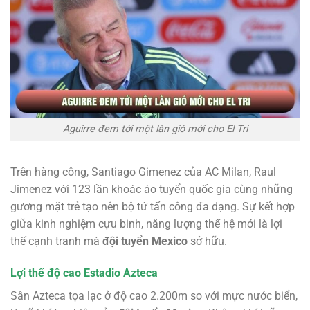
Aguirre đem tới một làn gió mới cho El Tri
Trên hàng công, Santiago Gimenez của AC Milan, Raul
Jimenez với 123 lần khoác áo tuyển quốc gia cùng những
gương mặt trẻ tạo nên bộ tứ tấn công đa dạng. Sự kết hợp
giữa kinh nghiệm cựu binh, năng lượng thế hệ mới là lợi
thế cạnh tranh mà
đội tuyển Mexico
sở hữu.
Lợi thế độ cao Estadio Azteca
Sân Azteca tọa lạc ở độ cao 2.200m so với mực nước biển,