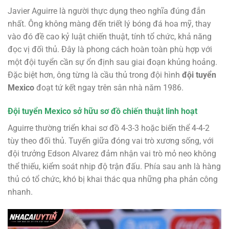
Javier Aguirre là người thực dụng theo nghĩa đúng đắn
nhất. Ông không màng đến triết lý bóng đá hoa mỹ, thay
vào đó đề cao kỷ luật chiến thuật, tính tổ chức, khả năng
đọc vị đối thủ. Đây là phong cách hoàn toàn phù hợp với
một đội tuyển cần sự ổn định sau giai đoạn khủng hoảng.
Đặc biệt hơn, ông từng là cầu thủ trong đội hình
đội tuyển
Mexico
đoạt tứ kết ngay trên sân nhà năm 1986.
Đội tuyển Mexico sở hữu sơ đồ chiến thuật linh hoạt
Aguirre thường triển khai sơ đồ 4-3-3 hoặc biến thể 4-4-2
tùy theo đối thủ. Tuyến giữa đóng vai trò xương sống, với
đội trưởng Edson Alvarez đảm nhận vai trò mỏ neo không
thể thiếu, kiểm soát nhịp độ trận đấu. Phía sau anh là hàng
thủ có tổ chức, khó bị khai thác qua những pha phản công
nhanh.