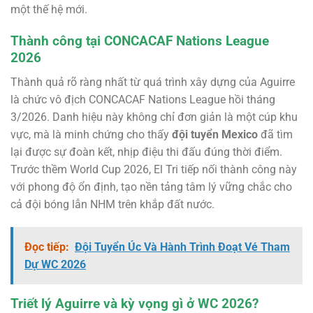
một thế hệ mới.
Thành công tại CONCACAF Nations League
2026
Thành quả rõ ràng nhất từ quá trình xây dựng của Aguirre
là chức vô địch CONCACAF Nations League hồi tháng
3/2026. Danh hiệu này không chỉ đơn giản là một cúp khu
vực, mà là minh chứng cho thấy
đội tuyển Mexico
đã tìm
lại được sự đoàn kết, nhịp điệu thi đấu đúng thời điểm.
Trước thềm World Cup 2026, El Tri tiếp nối thành công này
với phong độ ổn định, tạo nền tảng tâm lý vững chắc cho
cả đội bóng lẫn NHM trên khắp đất nước.
Đọc tiếp:
Đội Tuyển Úc Và Hành Trình Đoạt Vé Tham
Dự WC 2026
Triết lý Aguirre và kỳ vọng gì ở WC 2026?