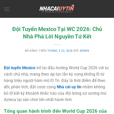
Chuyển
đến
nội
dung
Đội Tuyển Mexico Tại WC 2026: Chủ
Nhà Phá Lời Nguyền Tứ Kết
ĐÃ ĐĂNG TRÊN
THÁNG 5 22, 2026
BỞI
ADMIN
Đội tuyển Mexico
trở lại đấu trường World Cup 2026 với tư
cách chủ nhà, mang theo áp lực lẫn kỳ vọng khổng lồ từ
hàng triệu người hâm mộ El Tri. Đây là thời điểm để theo
dõi, phân tích, đặt cược cùng
Nhà cái uy tín
nhằm không
bỏ lỡ bất kỳ khoảnh khắc nào của đội bóng xứ sương mù
Azteca tại sân chơi lớn nhất hành tinh.
Tổng quan hành trình đến World Cup 2026 của