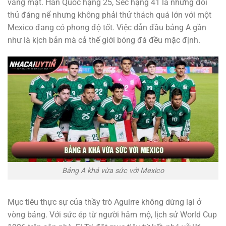
vắng mặt. Hàn Quốc hạng 25, Séc hạng 41 là những đối
thủ đáng nể nhưng không phải thử thách quá lớn với một
Mexico đang có phong độ tốt. Việc dẫn đầu bảng A gần
như là kịch bản mà cả thế giới bóng đá đều mặc định.
Bảng A khá vừa sức với Mexico
Mục tiêu thực sự của thầy trò Aguirre không dừng lại ở
vòng bảng. Với sức ép từ người hâm mộ, lịch sử World Cup