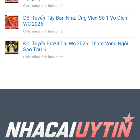
Tại
Của
ở
Chức năng bình luận bị tắt
WC
Thế
Đội
2026:
Hệ
Tuyển
Đội Tuyển Tây Ban Nha: Ứng Viên Số 1 Vô Địch
Chủ
Vàng
Mỹ
Nhà
WC 2026
Tại
Phá
ở
Chức năng bình luận bị tắt
WC
Lời
Đội
2026:
Nguyền
Tuyển
Đội Tuyển Brazil Tại Wc 2026: Tham Vọng Ngôi
Thế
Tứ
Tây
Hệ
Sao Thứ 6
Kết
Ban
Vàng
ở
Chức năng bình luận bị tắt
Nha:
Trước
Đội
Ứng
Kỳ
Tuyển
Viên
Vọng
Brazil
Số
Lịch
Tại
1
Sử
Wc
Vô
2026:
Địch
Tham
WC
Vọng
2026
Ngôi
Sao
Thứ
6