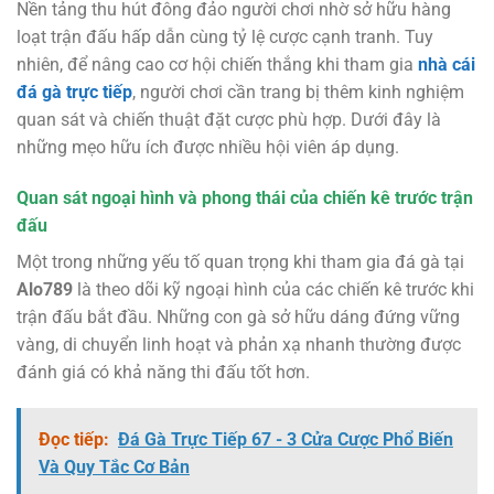
Nền tảng thu hút đông đảo người chơi nhờ sở hữu hàng
loạt trận đấu hấp dẫn cùng tỷ lệ cược cạnh tranh. Tuy
nhiên, để nâng cao cơ hội chiến thắng khi tham gia
nhà cái
đá gà trực tiếp
, người chơi cần trang bị thêm kinh nghiệm
quan sát và chiến thuật đặt cược phù hợp. Dưới đây là
những mẹo hữu ích được nhiều hội viên áp dụng.
Quan sát ngoại hình và phong thái của chiến kê trước trận
đấu
Một trong những yếu tố quan trọng khi tham gia đá gà tại
Alo789
là theo dõi kỹ ngoại hình của các chiến kê trước khi
trận đấu bắt đầu. Những con gà sở hữu dáng đứng vững
vàng, di chuyển linh hoạt và phản xạ nhanh thường được
đánh giá có khả năng thi đấu tốt hơn.
Đọc tiếp:
Đá Gà Trực Tiếp 67 - 3 Cửa Cược Phổ Biến
Và Quy Tắc Cơ Bản