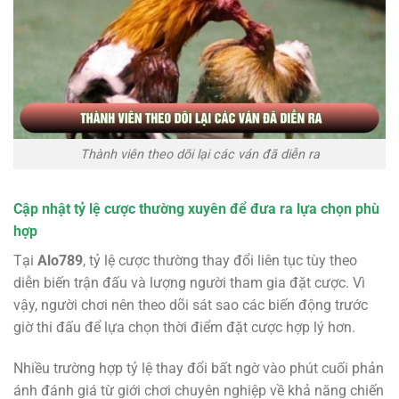
Thành viên theo dõi lại các ván đã diễn ra
Cập nhật tỷ lệ cược thường xuyên để đưa ra lựa chọn phù
hợp
Tại
Alo789
, tỷ lệ cược thường thay đổi liên tục tùy theo
diễn biến trận đấu và lượng người tham gia đặt cược. Vì
vậy, người chơi nên theo dõi sát sao các biến động trước
giờ thi đấu để lựa chọn thời điểm đặt cược hợp lý hơn.
Nhiều trường hợp tỷ lệ thay đổi bất ngờ vào phút cuối phản
ánh đánh giá từ giới chơi chuyên nghiệp về khả năng chiến