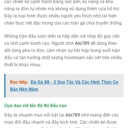
các chiến kê cạnh tranh bằng sức bền, kỹ năng và khả
năng ra đòn tự nhiên mà không sử dụng thêm cựa hỗ trợ.
Đây là loại hình được nhiều người yêu thích nhờ tái hiện
chân thực nét đặc trưng của các trận gà chọi truyền thống.
Những trận đấu luôn diễn ra hấp dẫn với nhịp độ gay cấn
và tính cạnh tranh cao. Người chơi
Alo789
dễ dàng theo
dõi từng pha ra đòn, cảm nhận sự hồi hộp trong suốt trận
đấu và tận hưởng chất lượng livestream sắc nét trên nhiều
thiết bị khác nhau.
Đọc tiếp:
Đá Gà 88 - 3 Quy Tắc Và Các Hình Thức Cơ
Bản Nên Nắm
Cựa dao với tốc độ thi đấu cao
Đây là chuyên mục nổi bật tại
Alo789
nhờ mang đến các
màn đối đầu nhanh và đầy kịch tính. Các chiến kê được