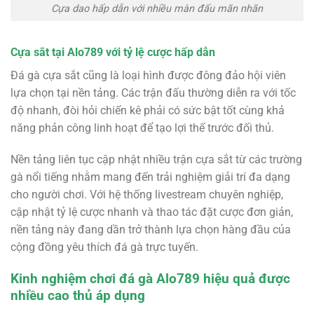
Cựa dao hấp dẫn với nhiều màn đấu mãn nhãn
Cựa sắt tại Alo789 với tỷ lệ cược hấp dẫn
Đá gà cựa sắt cũng là loại hình được đông đảo hội viên
lựa chọn tại nền tảng. Các trận đấu thường diễn ra với tốc
độ nhanh, đòi hỏi chiến kê phải có sức bật tốt cùng khả
năng phản công linh hoạt để tạo lợi thế trước đối thủ.
Nền tảng liên tục cập nhật nhiều trận cựa sắt từ các trường
gà nổi tiếng nhằm mang đến trải nghiệm giải trí đa dạng
cho người chơi. Với hệ thống livestream chuyên nghiệp,
cập nhật tỷ lệ cược nhanh và thao tác đặt cược đơn giản,
nền tảng này đang dần trở thành lựa chọn hàng đầu của
cộng đồng yêu thích đá gà trực tuyến.
Kinh nghiệm chơi đá gà Alo789 hiệu quả được
nhiều cao thủ áp dụng