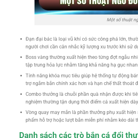
Một số thuật ng
Đạn đại bác là loại vũ khí có sức công phá lớn, thư
người chơi cần cân nhắc kỹ lượng xu trước khi sử dụ
Boss vàng thường xuất hiện theo từng đợt ngẫu nhiê
tập trung hỏa lực nhằm tăng khả năng hạ gục nhan
Tính năng khóa mục tiêu giúp hệ thống tự động bám
trợ ngắm bắn chính xác hơn và hạn chế thất thoát đ
Combo thưởng là chuỗi phần quà nhận được khi tiêu d
nghiệm thường tận dụng thời điểm cá xuất hiện dày
Vòng quay may mắn là phần thưởng phụ xuất hiện s
phẩm hỗ trợ hoặc lượt bắn miễn phí nhằm kéo dài th
Danh sách các trò bắn cá đổi thư