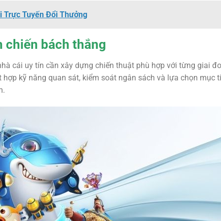
i Trực Tuyến Đổi Thưởng
h chiến bách thắng
à cái uy tín cần xây dựng chiến thuật phù hợp với từng giai đ
 hợp kỹ năng quan sát, kiểm soát ngân sách và lựa chọn mục ti
m.