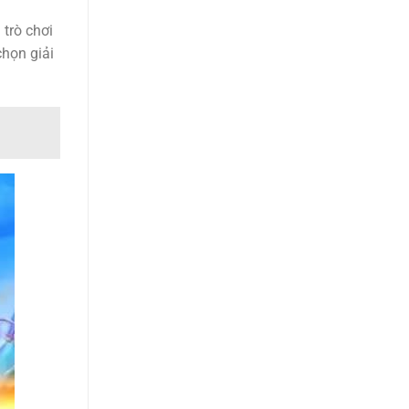
trò chơi
chọn giải