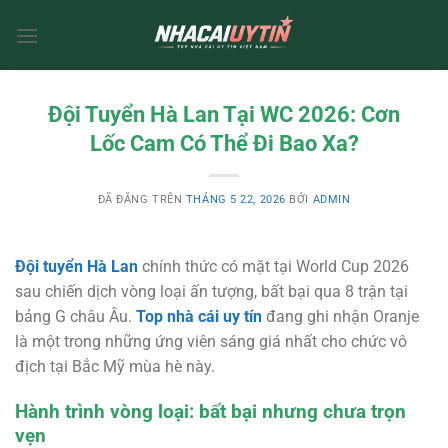
Chuyển
đến
nội
dung
Đội Tuyển Hà Lan Tại WC 2026: Cơn
Lốc Cam Có Thể Đi Bao Xa?
ĐÃ ĐĂNG TRÊN
THÁNG 5 22, 2026
BỞI
ADMIN
Đội tuyển Hà Lan
chính thức có mặt tại World Cup 2026
sau chiến dịch vòng loại ấn tượng, bất bại qua 8 trận tại
bảng G châu Âu.
Top nhà cái uy tín
đang ghi nhận Oranje
là một trong những ứng viên sáng giá nhất cho chức vô
địch tại Bắc Mỹ mùa hè này.
Hành trình vòng loại: bất bại nhưng chưa trọn
vẹn