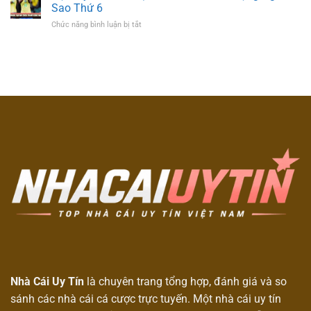
Tây
Hệ
Sao Thứ 6
Kết
Ban
Vàng
ở
Chức năng bình luận bị tắt
Nha:
Trước
Đội
Ứng
Kỳ
Tuyển
Viên
Vọng
Brazil
Số
Lịch
Tại
1
Sử
Wc
Vô
2026:
Địch
Tham
WC
Vọng
2026
Ngôi
Sao
Thứ
6
Nhà Cái Uy Tín
là chuyên trang tổng hợp, đánh giá và so
sánh các nhà cái
cá cược trực tuyến
. Một nhà cái uy tín