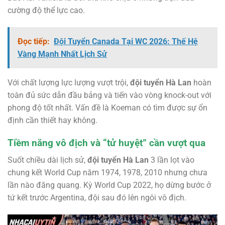
cường độ thể lực cao.
Đọc tiếp:
Đội Tuyển Canada Tại WC 2026: Thế Hệ
Vàng Mạnh Nhất Lịch Sử
Với chất lượng lực lượng vượt trội,
đội tuyển Hà Lan
hoàn
toàn đủ sức dẫn đầu bảng và tiến vào vòng knock-out với
phong độ tốt nhất. Vấn đề là Koeman có tìm được sự ổn
định cần thiết hay không.
Tiềm năng vô địch và “tử huyệt” cần vượt qua
Suốt chiều dài lịch sử,
đội tuyển Hà Lan
3 lần lọt vào
chung kết World Cup năm 1974, 1978, 2010 nhưng chưa
lần nào đăng quang. Kỳ World Cup 2022, họ dừng bước ở
tứ kết trước Argentina, đội sau đó lên ngôi vô địch.