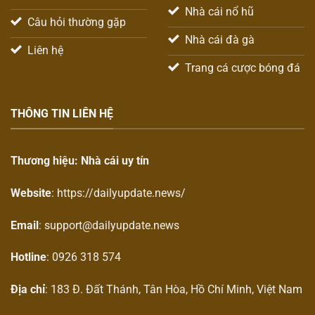
Nhà cái nổ hũ
Câu hỏi thường gặp
Nhà cái đà gà
Liên hệ
Trang cá cược bóng đá
THÔNG TIN LIÊN HỆ
Thương hiệu: Nhà cái uy tín
Website
:
https://dailyupdate.news/
Email
:
support@dailyupdate.news
Hotline
: 0926 318 574
Địa chỉ
: 183 Đ. Đất Thánh, Tân Hòa, Hồ Chí Minh, Việt Nam