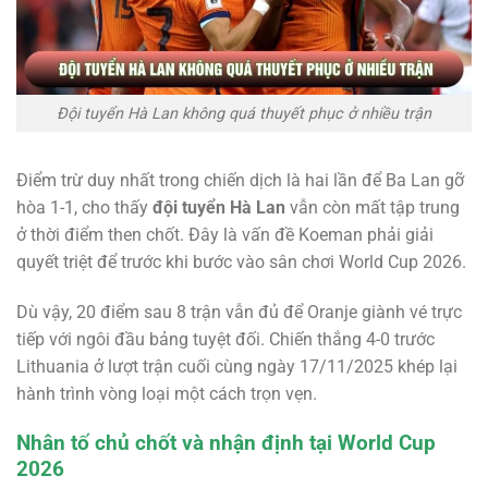
Đội tuyển Hà Lan không quá thuyết phục ở nhiều trận
Điểm trừ duy nhất trong chiến dịch là hai lần để Ba Lan gỡ
hòa 1-1, cho thấy
đội tuyển Hà Lan
vẫn còn mất tập trung
ở thời điểm then chốt. Đây là vấn đề Koeman phải giải
quyết triệt để trước khi bước vào sân chơi World Cup 2026.
Dù vậy, 20 điểm sau 8 trận vẫn đủ để Oranje giành vé trực
tiếp với ngôi đầu bảng tuyệt đối. Chiến thắng 4-0 trước
Lithuania ở lượt trận cuối cùng ngày 17/11/2025 khép lại
hành trình vòng loại một cách trọn vẹn.
Nhân tố chủ chốt và nhận định tại World Cup
2026