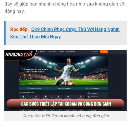
đây sẽ giúp bạn nhanh chóng hòa nhịp vào không gian sôi
động này.
Đọc tiếp:
Ok9 Chinh Phục Cược Thủ Với Hàng Nghìn
Kèo Thể Thao Mỗi Ngày
Các bước thiết lập tài khoản vô cùng đơn giản