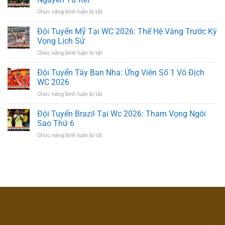
Tại
Hùng
ở
Chức năng bình luận bị tắt
Wc
Tại
Đội
2026:
Châu
Tuyển
Đội Tuyển Mỹ Tại WC 2026: Thế Hệ Vàng Trước Kỳ
Chương
Phi
Mexico
Cuối
Vọng Lịch Sử
Tại
Của
ở
Chức năng bình luận bị tắt
WC
Thế
Đội
2026:
Hệ
Tuyển
Đội Tuyển Tây Ban Nha: Ứng Viên Số 1 Vô Địch
Chủ
Vàng
Mỹ
Nhà
WC 2026
Tại
Phá
ở
Chức năng bình luận bị tắt
WC
Lời
Đội
2026:
Nguyền
Tuyển
Đội Tuyển Brazil Tại Wc 2026: Tham Vọng Ngôi
Thế
Tứ
Tây
Hệ
Sao Thứ 6
Kết
Ban
Vàng
ở
Chức năng bình luận bị tắt
Nha:
Trước
Đội
Ứng
Kỳ
Tuyển
Viên
Vọng
Brazil
Số
Lịch
Tại
1
Sử
Wc
Vô
2026:
Địch
Tham
WC
Vọng
2026
Ngôi
Sao