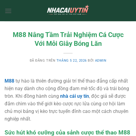
Chuyển
đến
nội
dung
M88 Nâng Tầm Trải Nghiệm Cá Cược
Với Mỗi Giây Bóng Lăn
ĐÃ ĐĂNG TRÊN
THÁNG 5 22, 2026
BỞI
ADMIN
M88
tự hào là thiên đường giải trí thể thao đẳng cấp nhất
hiện nay dành cho cộng đồng đam mê tốc độ và trái bóng
tròn. Khi đồng hành cùng
nhà cái uy tín
, độc giả sẽ được
đắm chìm vào thế giới kèo cược rực lửa cùng cơ hội làm
chủ mọi bảng vị kèo trực tuyến đỉnh cao một cách chuyên
nghiệp nhất.
Sức hút khó cưỡng của sảnh cược thể thao M88