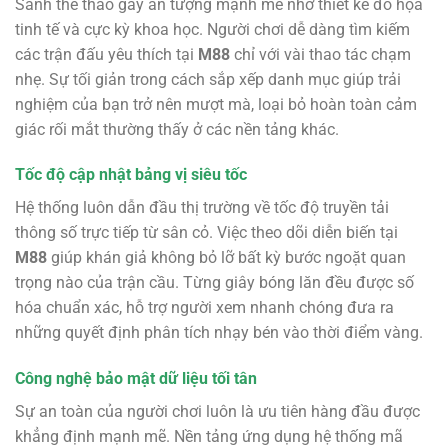
Sảnh thể thao gây ấn tượng mạnh mẽ nhờ thiết kế đồ họa
tinh tế và cực kỳ khoa học. Người chơi dễ dàng tìm kiếm
các trận đấu yêu thích tại
M88
chỉ với vài thao tác chạm
nhẹ. Sự tối giản trong cách sắp xếp danh mục giúp trải
nghiệm của bạn trở nên mượt mà, loại bỏ hoàn toàn cảm
giác rối mắt thường thấy ở các nền tảng khác.
Tốc độ cập nhật bảng vị siêu tốc
Hệ thống luôn dẫn đầu thị trường về tốc độ truyền tải
thông số trực tiếp từ sân cỏ. Việc theo dõi diễn biến tại
M88
giúp khán giả không bỏ lỡ bất kỳ bước ngoặt quan
trọng nào của trận cầu. Từng giây bóng lăn đều được số
hóa chuẩn xác, hỗ trợ người xem nhanh chóng đưa ra
những quyết định phân tích nhạy bén vào thời điểm vàng.
Công nghệ bảo mật dữ liệu tối tân
Sự an toàn của người chơi luôn là ưu tiên hàng đầu được
khẳng định mạnh mẽ. Nền tảng ứng dụng hệ thống mã