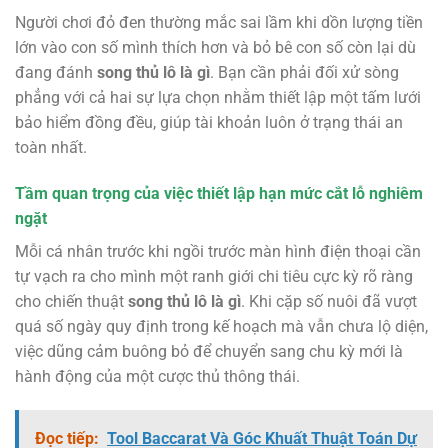
Người chơi đỏ đen thường mắc sai lầm khi dồn lượng tiền
lớn vào con số mình thích hơn và bỏ bê con số còn lại dù
đang đánh
song thủ lô là gì
. Bạn cần phải đối xử sòng
phẳng với cả hai sự lựa chọn nhằm thiết lập một tấm lưới
bảo hiểm đồng đều, giúp tài khoản luôn ở trạng thái an
toàn nhất.
Tầm quan trọng của việc thiết lập hạn mức cắt lỗ nghiêm
ngặt
Mỗi cá nhân trước khi ngồi trước màn hình điện thoại cần
tự vạch ra cho mình một ranh giới chi tiêu cực kỳ rõ ràng
cho chiến thuật
song thủ lô là gì
. Khi cặp số nuôi đã vượt
quá số ngày quy định trong kế hoạch mà vẫn chưa lộ diện,
việc dũng cảm buông bỏ để chuyển sang chu kỳ mới là
hành động của một cược thủ thông thái.
Đọc tiếp:
Tool Baccarat Và Góc Khuất Thuật Toán Dự