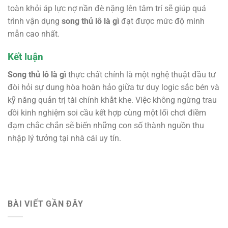
toàn khỏi áp lực nợ nần đè nặng lên tâm trí sẽ giúp quá
trình vận dụng
song thủ lô là gì
đạt được mức độ minh
mẫn cao nhất.
Kết luận
Song thủ lô là gì
thực chất chính là một nghệ thuật đầu tư
đòi hỏi sự dung hòa hoàn hảo giữa tư duy logic sắc bén và
kỹ năng quản trị tài chính khắt khe. Việc không ngừng trau
dồi kinh nghiệm soi cầu kết hợp cùng một lối chơi điềm
đạm chắc chắn sẽ biến những con số thành nguồn thu
nhập lý tưởng tại nhà cái uy tín.
BÀI VIẾT GẦN ĐÂY