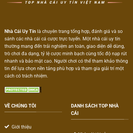
Nhà Cái Uy Tín
là chuyên trang tổng hợp, đánh giá và so
sánh các nhà cái
cá cược trực tuyến
. Một nhà cái uy tín
thường mang đến trải nghiệm an toàn, giao diện dễ dùng,
trò chơi đa dạng, tỷ lệ cược minh bạch cùng tốc độ nạp rút
nhanh và bảo mật cao. Người chơi có thể tham khảo thông
tin để lựa chọn nền tảng phù hợp và tham gia giải trí một
cách có trách nhiệm.
VỀ CHÚNG TÔI
DANH SÁCH TOP NHÀ
CÁI
Giới thiệu