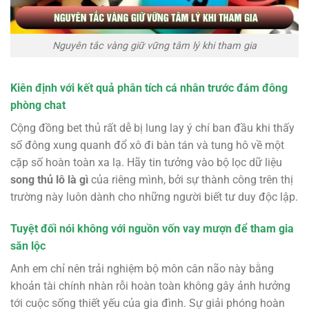
Nguyên tắc vàng giữ vững tâm lý khi tham gia
Kiên định với kết quả phân tích cá nhân trước đám đông
phòng chat
Cộng đồng bet thủ rất dễ bị lung lay ý chí ban đầu khi thấy
số đông xung quanh đổ xô đi bàn tán và tung hô về một
cặp số hoàn toàn xa lạ. Hãy tin tưởng vào bộ lọc dữ liệu
song thủ lô là gì
của riêng mình, bởi sự thành công trên thị
trường này luôn dành cho những người biết tư duy độc lập.
Tuyệt đối nói không với nguồn vốn vay mượn để tham gia
săn lộc
Anh em chỉ nên trải nghiệm bộ môn cân não này bằng
khoản tài chính nhàn rỗi hoàn toàn không gây ảnh hưởng
tới cuộc sống thiết yếu của gia đình. Sự giải phóng hoàn