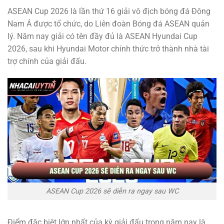
ASEAN Cup 2026 là lần thứ 16 giải vô địch bóng đá Đông
Nam Á được tổ chức, do Liên đoàn Bóng đá ASEAN quản
lý. Năm nay giải có tên đầy đủ là ASEAN Hyundai Cup
2026, sau khi Hyundai Motor chính thức trở thành nhà tài
trợ chính của giải đấu.
ASEAN Cup 2026 sẽ diễn ra ngay sau WC
Điểm đặc biệt lớn nhất của kỳ giải đấu trong năm nay là