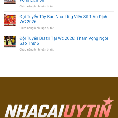
Vọng Lịch Sử
Tại
Của
ở
Chức năng bình luận bị tắt
WC
Thế
Đội
2026:
Hệ
Tuyển
Đội Tuyển Tây Ban Nha: Ứng Viên Số 1 Vô Địch
Chủ
Vàng
Mỹ
Nhà
WC 2026
Tại
Phá
ở
Chức năng bình luận bị tắt
WC
Lời
Đội
2026:
Nguyền
Tuyển
Đội Tuyển Brazil Tại Wc 2026: Tham Vọng Ngôi
Thế
Tứ
Tây
Hệ
Sao Thứ 6
Kết
Ban
Vàng
ở
Chức năng bình luận bị tắt
Nha:
Trước
Đội
Ứng
Kỳ
Tuyển
Viên
Vọng
Brazil
Số
Lịch
Tại
1
Sử
Wc
Vô
2026:
Địch
Tham
WC
Vọng
2026
Ngôi
Sao
Thứ
6