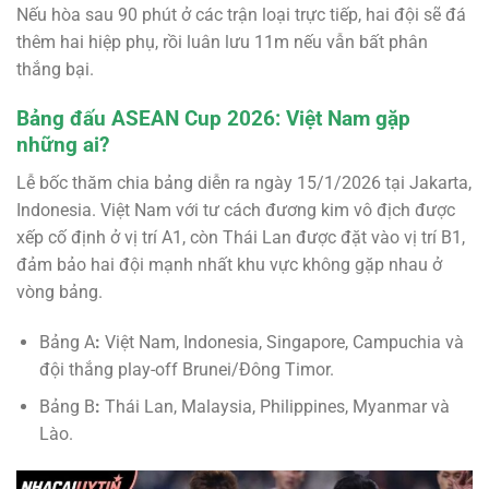
Nếu hòa sau 90 phút ở các trận loại trực tiếp, hai đội sẽ đá
thêm hai hiệp phụ, rồi luân lưu 11m nếu vẫn bất phân
thắng bại.
Bảng đấu ASEAN Cup 2026: Việt Nam gặp
những ai?
Lễ bốc thăm chia bảng diễn ra ngày 15/1/2026 tại Jakarta,
Indonesia. Việt Nam với tư cách đương kim vô địch được
xếp cố định ở vị trí A1, còn Thái Lan được đặt vào vị trí B1,
đảm bảo hai đội mạnh nhất khu vực không gặp nhau ở
vòng bảng.
Bảng A
:
Việt Nam, Indonesia, Singapore, Campuchia và
đội thắng play-off Brunei/Đông Timor.
Bảng B
:
Thái Lan, Malaysia, Philippines, Myanmar và
Lào.