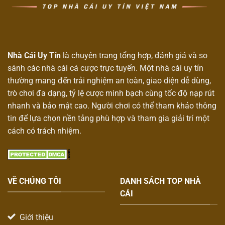
Nhà Cái Uy Tín
là chuyên trang tổng hợp, đánh giá và so
sánh các nhà cái
cá cược trực tuyến
. Một nhà cái uy tín
thường mang đến trải nghiệm an toàn, giao diện dễ dùng,
trò chơi đa dạng, tỷ lệ cược minh bạch cùng tốc độ nạp rút
nhanh và bảo mật cao. Người chơi có thể tham khảo thông
tin để lựa chọn nền tảng phù hợp và tham gia giải trí một
cách có trách nhiệm.
VỀ CHÚNG TÔI
DANH SÁCH TOP NHÀ
CÁI
Giới thiệu