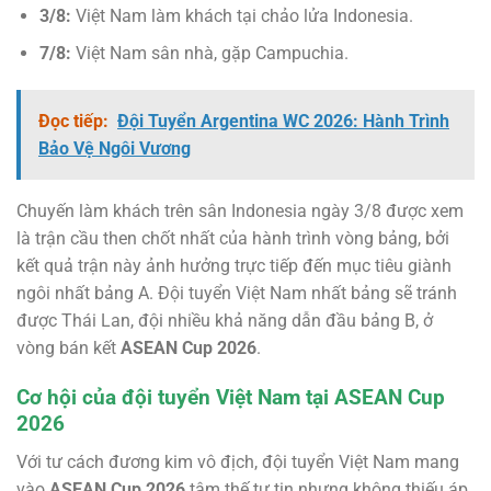
3/8:
Việt Nam làm khách tại chảo lửa Indonesia.
7/8:
Việt Nam sân nhà, gặp Campuchia.
Đọc tiếp:
Đội Tuyển Argentina WC 2026: Hành Trình
Bảo Vệ Ngôi Vương
Chuyến làm khách trên sân Indonesia ngày 3/8 được xem
là trận cầu then chốt nhất của hành trình vòng bảng, bởi
kết quả trận này ảnh hưởng trực tiếp đến mục tiêu giành
ngôi nhất bảng A. Đội tuyển Việt Nam nhất bảng sẽ tránh
được Thái Lan, đội nhiều khả năng dẫn đầu bảng B, ở
vòng bán kết
ASEAN Cup 2026
.
Cơ hội của đội tuyển Việt Nam tại ASEAN Cup
2026
Với tư cách đương kim vô địch, đội tuyển Việt Nam mang
vào
ASEAN Cup 2026
tâm thế tự tin nhưng không thiếu áp