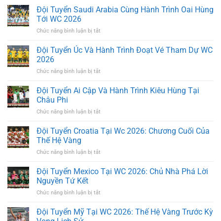
Đội Tuyển Saudi Arabia Cùng Hành Trình Oai Hùng
Tới WC 2026
ở
Chức năng bình luận bị tắt
Đội
Tuyển
Đội Tuyển Úc Và Hành Trình Đoạt Vé Tham Dự WC
Saudi
2026
Arabia
ở
Chức năng bình luận bị tắt
Cùng
Đội
Hành
Tuyển
Đội Tuyển Ai Cập Và Hành Trình Kiêu Hùng Tại
Trình
Úc
Oai
Châu Phi
Và
Hùng
ở
Chức năng bình luận bị tắt
Hành
Tới
Đội
Trình
WC
Tuyển
Đội Tuyển Croatia Tại Wc 2026: Chương Cuối Của
Đoạt
2026
Ai
Vé
Thế Hệ Vàng
Cập
Tham
ở
Chức năng bình luận bị tắt
Và
Dự
Đội
Hành
WC
Tuyển
Đội Tuyển Mexico Tại WC 2026: Chủ Nhà Phá Lời
Trình
2026
Croatia
Kiêu
Nguyền Tứ Kết
Tại
Hùng
ở
Chức năng bình luận bị tắt
Wc
Tại
Đội
2026:
Châu
Tuyển
Đội Tuyển Mỹ Tại WC 2026: Thế Hệ Vàng Trước Kỳ
Chương
Phi
Mexico
Cuối