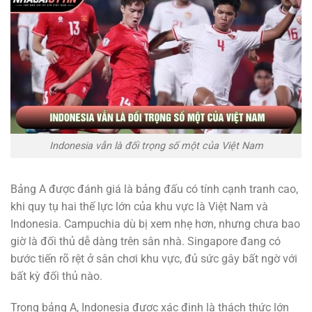
Indonesia vẫn là đối trọng số một của Việt Nam
Bảng A được đánh giá là bảng đấu có tính cạnh tranh cao,
khi quy tụ hai thế lực lớn của khu vực là Việt Nam và
Indonesia. Campuchia dù bị xem nhẹ hơn, nhưng chưa bao
giờ là đối thủ dễ dàng trên sân nhà. Singapore đang có
bước tiến rõ rệt ở sân chơi khu vực, đủ sức gây bất ngờ với
bất kỳ đối thủ nào.
Trong bảng A, Indonesia được xác định là thách thức lớn