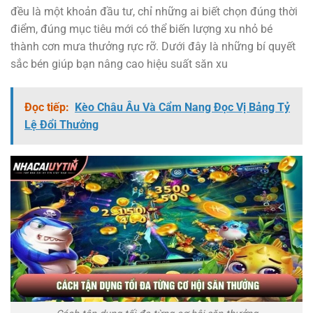
đều là một khoản đầu tư, chỉ những ai biết chọn đúng thời
điểm, đúng mục tiêu mới có thể biến lượng xu nhỏ bé
thành cơn mưa thưởng rực rỡ. Dưới đây là những bí quyết
sắc bén giúp bạn nâng cao hiệu suất săn xu
Đọc tiếp:
Kèo Châu Âu Và Cẩm Nang Đọc Vị Bảng Tỷ
Lệ Đổi Thưởng