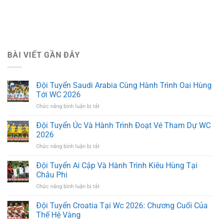
BÀI VIẾT GẦN ĐÂY
Đội Tuyển Saudi Arabia Cùng Hành Trình Oai Hùng
Tới WC 2026
ở
Chức năng bình luận bị tắt
Đội
Tuyển
Đội Tuyển Úc Và Hành Trình Đoạt Vé Tham Dự WC
Saudi
2026
Arabia
ở
Chức năng bình luận bị tắt
Cùng
Đội
Hành
Tuyển
Đội Tuyển Ai Cập Và Hành Trình Kiêu Hùng Tại
Trình
Úc
Oai
Châu Phi
Và
Hùng
ở
Chức năng bình luận bị tắt
Hành
Tới
Đội
Trình
WC
Tuyển
Đội Tuyển Croatia Tại Wc 2026: Chương Cuối Của
Đoạt
2026
Ai
Vé
Thế Hệ Vàng