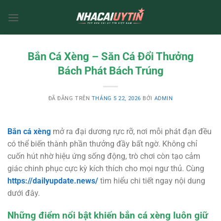
Chuyển
đến
nội
dung
Bắn Cá Xèng – Săn Cá Đổi Thưởng
Bách Phát Bách Trúng
ĐÃ ĐĂNG TRÊN
THÁNG 5 22, 2026
BỞI
ADMIN
Bắn cá xèng
mở ra đại dương rực rỡ, nơi mỗi phát đạn đều
có thể biến thành phần thưởng đầy bất ngờ. Không chỉ
cuốn hút nhờ hiệu ứng sống động, trò chơi còn tạo cảm
giác chinh phục cực kỳ kích thích cho mọi ngư thủ. Cùng
https://dailyupdate.news/
tìm hiểu chi tiết ngay nội dung
dưới đây.
Những điểm nổi bật khiến bắn cá xèng luôn giữ