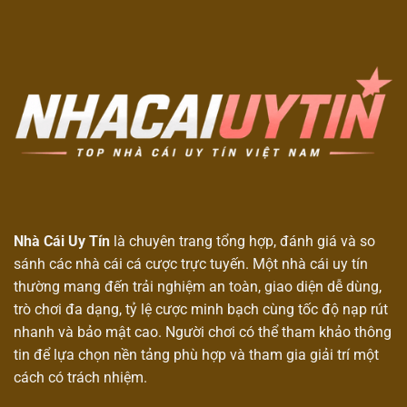
Tham
WC
Vọng
2026
Ngôi
Sao
Thứ
6
Nhà Cái Uy Tín
là chuyên trang tổng hợp, đánh giá và so
sánh các nhà cái
cá cược trực tuyến
. Một nhà cái uy tín
thường mang đến trải nghiệm an toàn, giao diện dễ dùng,
trò chơi đa dạng, tỷ lệ cược minh bạch cùng tốc độ nạp rút
nhanh và bảo mật cao. Người chơi có thể tham khảo thông
tin để lựa chọn nền tảng phù hợp và tham gia giải trí một
cách có trách nhiệm.