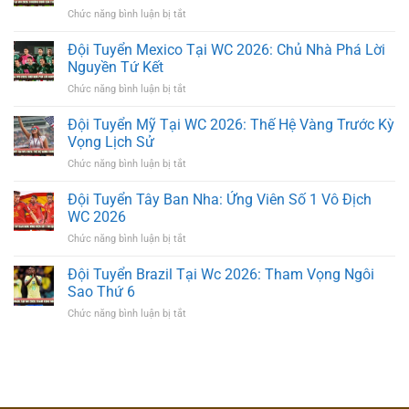
Cập
Tham
ở
Chức năng bình luận bị tắt
Và
Dự
Đội
Hành
WC
Tuyển
Đội Tuyển Mexico Tại WC 2026: Chủ Nhà Phá Lời
Trình
2026
Croatia
Kiêu
Nguyền Tứ Kết
Tại
Hùng
ở
Chức năng bình luận bị tắt
Wc
Tại
Đội
2026:
Châu
Tuyển
Đội Tuyển Mỹ Tại WC 2026: Thế Hệ Vàng Trước Kỳ
Chương
Phi
Mexico
Cuối
Vọng Lịch Sử
Tại
Của
ở
Chức năng bình luận bị tắt
WC
Thế
Đội
2026:
Hệ
Tuyển
Đội Tuyển Tây Ban Nha: Ứng Viên Số 1 Vô Địch
Chủ
Vàng
Mỹ
Nhà
WC 2026
Tại
Phá
ở
Chức năng bình luận bị tắt
WC
Lời
Đội
2026:
Nguyền
Tuyển
Đội Tuyển Brazil Tại Wc 2026: Tham Vọng Ngôi
Thế
Tứ
Tây
Hệ
Sao Thứ 6
Kết
Ban
Vàng
ở
Chức năng bình luận bị tắt
Nha:
Trước
Đội
Ứng
Kỳ
Tuyển
Viên
Vọng
Brazil
Số
Lịch
Tại
1
Sử
Wc
Vô
2026:
Địch