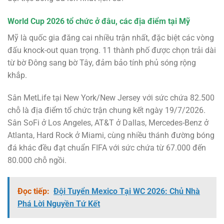
World Cup 2026 tổ chức ở đâu, các địa điểm tại Mỹ
Mỹ là quốc gia đăng cai nhiều trận nhất, đặc biệt các vòng
đấu knock-out quan trọng. 11 thành phố được chọn trải dài
từ bờ Đông sang bờ Tây, đảm bảo tính phủ sóng rộng
khắp.
Sân MetLife tại New York/New Jersey với sức chứa 82.500
chỗ là địa điểm tổ chức trận chung kết ngày 19/7/2026.
Sân SoFi ở Los Angeles, AT&T ở Dallas, Mercedes-Benz ở
Atlanta, Hard Rock ở Miami, cùng nhiều thánh đường bóng
đá khác đều đạt chuẩn FIFA với sức chứa từ 67.000 đến
80.000 chỗ ngồi.
Đọc tiếp:
Đội Tuyển Mexico Tại WC 2026: Chủ Nhà
Phá Lời Nguyền Tứ Kết