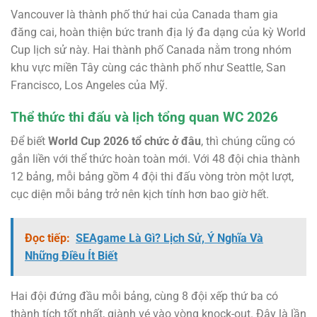
Vancouver là thành phố thứ hai của Canada tham gia
đăng cai, hoàn thiện bức tranh địa lý đa dạng của kỳ World
Cup lịch sử này. Hai thành phố Canada nằm trong nhóm
khu vực miền Tây cùng các thành phố như Seattle, San
Francisco, Los Angeles của Mỹ.
Thể thức thi đấu và lịch tổng quan WC 2026
Để biết
World Cup 2026 tổ chức ở đâu
, thì chúng cũng có
gắn liền với thể thức hoàn toàn mới. Với 48 đội chia thành
12 bảng, mỗi bảng gồm 4 đội thi đấu vòng tròn một lượt,
cục diện mỗi bảng trở nên kịch tính hơn bao giờ hết.
Đọc tiếp:
SEAgame Là Gì? Lịch Sử, Ý Nghĩa Và
Những Điều Ít Biết
Hai đội đứng đầu mỗi bảng, cùng 8 đội xếp thứ ba có
thành tích tốt nhất, giành vé vào vòng knock-out. Đây là lần