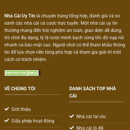
Nhà Cái Uy Tín
là chuyên trang tổng hợp, đánh giá và so
sánh các nhà cái
cá cược trực tuyến
. Một nhà cái uy tín
thường mang đến trải nghiệm an toàn, giao diện dễ dùng,
trò chơi đa dạng, tỷ lệ cược minh bạch cùng tốc độ nạp rút
nhanh và bảo mật cao. Người chơi có thể tham khảo thông
tin để lựa chọn nền tảng phù hợp và tham gia giải trí một
cách có trách nhiệm.
VỀ CHÚNG TÔI
DANH SÁCH TOP NHÀ
CÁI
Giới thiệu
Nhà cái tài xỉu
Giấy phép hoạt động
Nhà cái lô đề