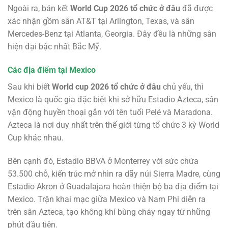
Ngoài ra, bán kết
World Cup 2026 tổ chức ở đâu
đã được
xác nhận gồm sân AT&T tại Arlington, Texas, và sân
Mercedes-Benz tại Atlanta, Georgia. Đây đều là những sân
hiện đại bậc nhất Bắc Mỹ.
Các địa điểm tại Mexico
Sau khi biết
World cup 2026 tổ chức ở đâu
chủ yếu, thì
Mexico là quốc gia đặc biệt khi sở hữu Estadio Azteca, sân
vận động huyền thoại gắn với tên tuổi Pelé và Maradona.
Azteca là nơi duy nhất trên thế giới từng tổ chức 3 kỳ World
Cup khác nhau.
Bên cạnh đó, Estadio BBVA ở Monterrey với sức chứa
53.500 chỗ, kiến trúc mở nhìn ra dãy núi Sierra Madre, cùng
Estadio Akron ở Guadalajara hoàn thiện bộ ba địa điểm tại
Mexico. Trận khai mạc giữa Mexico và Nam Phi diễn ra
trên sân Azteca, tạo không khí bùng cháy ngay từ những
phút đầu tiên.