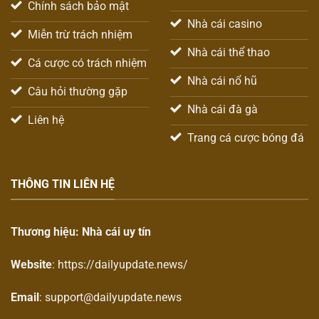
Chính sách bảo mật
Nhà cái casino
Miễn trừ trách nhiệm
Nhà cái thể thao
Cá cược có trách nhiệm
Nhà cái nổ hũ
Câu hỏi thường gặp
Nhà cái đà gà
Liên hệ
Trang cá cược bóng đá
THÔNG TIN LIÊN HỆ
Thương hiệu: Nhà cái uy tín
Website
:
https://dailyupdate.news/
Email
:
support@dailyupdate.news