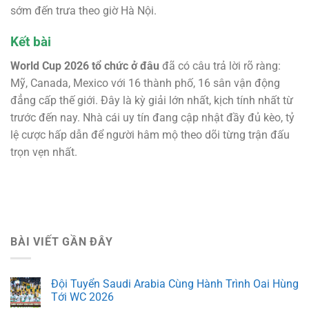
sớm đến trưa theo giờ Hà Nội.
Kết bài
World Cup 2026 tổ chức ở đâu
đã có câu trả lời rõ ràng:
Mỹ, Canada, Mexico với 16 thành phố, 16 sân vận động
đẳng cấp thế giới. Đây là kỳ giải lớn nhất, kịch tính nhất từ
trước đến nay. Nhà cái uy tín đang cập nhật đầy đủ kèo, tỷ
lệ cược hấp dẫn để người hâm mộ theo dõi từng trận đấu
trọn vẹn nhất.
BÀI VIẾT GẦN ĐÂY
Đội Tuyển Saudi Arabia Cùng Hành Trình Oai Hùng
Tới WC 2026