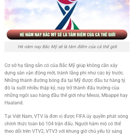
Hè năm nay Bắc Mỹ sẽ là tâm điểm của cả thế giới
Cơ sở hạ tầng sẵn có của Bắc Mỹ giúp không cần xây
dựng sân vận động mới, tránh lãng phí như các kỳ trước.
Những thánh đường bóng đá tại Mỹ được đầu tư hàng tỷ
đô la suốt nhiều thập kỷ, nay trở thành đấu trường của
những ngôi sao hàng đầu thế giới như Messi, Mbappé hay
Haaland.
Tại Việt Nam, VTV là đơn vị được FIFA ủy quyền phát sóng
chính thức toàn bộ 104 trận đấu. Người hâm mộ có thể
theo dõi trên VTV2, VTV3 với khung giờ chủ yếu từ sáng